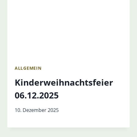
ALLGEMEIN
Kinderweihnachtsfeier
06.12.2025
10. Dezember 2025