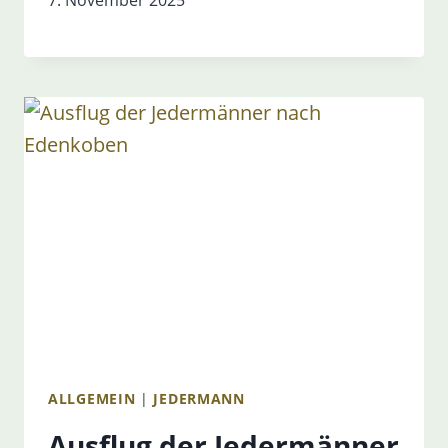
7. November 2025
ALLGEMEIN
|
JEDERMANN
Ausflug der Jedermänner