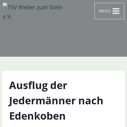
Zum
MENÜ
Inhalt
springen
Ausflug der
Jedermänner nach
Edenkoben