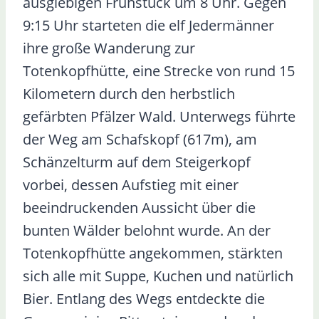
ausgiebigen Frühstück um 8 Uhr. Gegen
9:15 Uhr starteten die elf Jedermänner
ihre große Wanderung zur
Totenkopfhütte, eine Strecke von rund 15
Kilometern durch den herbstlich
gefärbten Pfälzer Wald. Unterwegs führte
der Weg am Schafskopf (617m), am
Schänzelturm auf dem Steigerkopf
vorbei, dessen Aufstieg mit einer
beeindruckenden Aussicht über die
bunten Wälder belohnt wurde. An der
Totenkopfhütte angekommen, stärkten
sich alle mit Suppe, Kuchen und natürlich
Bier. Entlang des Wegs entdeckte die