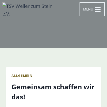
Zum
MENÜ
Inhalt
springen
ALLGEMEIN
Gemeinsam schaffen wir
das!