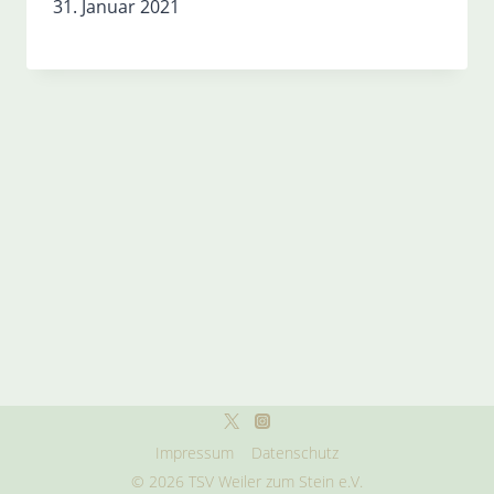
31. Januar 2021
Impressum
Datenschutz
© 2026 TSV Weiler zum Stein e.V.