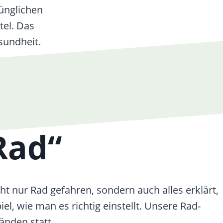
ünglichen
tel. Das
sundheit.
Rad“
ht nur Rad gefahren, sondern auch alles erklärt,
, wie man es richtig einstellt. Unsere Rad-
nden statt.