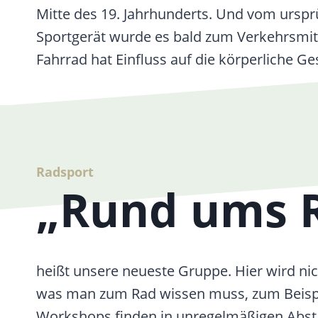
Mitte des 19. Jahrhunderts. Und vom urspr
Sportgerät wurde es bald zum Verkehrsmit
Fahrrad hat Einfluss auf die körperliche Ge
Radsport
„Rund ums 
heißt unsere neueste Gruppe. Hier wird nic
was man zum Rad wissen muss, zum Beispiel
Workshops finden in unregelmäßigen Abstä