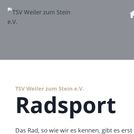
Zum
Inhalt
springen
TSV Weiler zum Stein e.V.
Radsport
Das Rad, so wie wir es kennen, gibt es erst