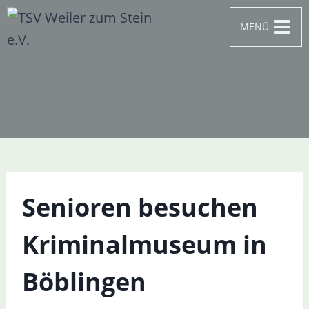
Zum
MENÜ
Inhalt
springen
Senioren besuchen
Kriminalmuseum in
Böblingen