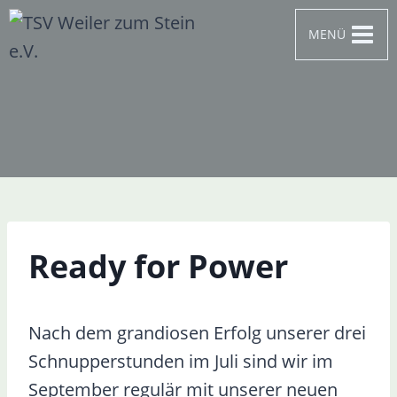
Zum
MENÜ
Inhalt
springen
Ready for Power
Nach dem grandiosen Erfolg unserer drei
Schnupperstunden im Juli sind wir im
September regulär mit unserer neuen