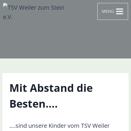
Zum
MENÜ
Inhalt
springen
Mit Abstand die
Besten….
….sind unsere Kinder vom TSV Weiler