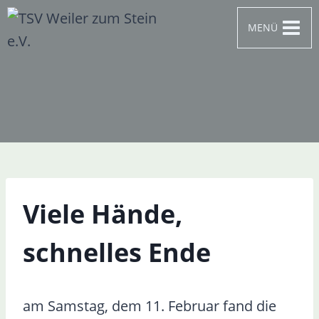
Zum
MENÜ
Inhalt
springen
Viele Hände,
schnelles Ende
am Samstag, dem 11. Februar fand die